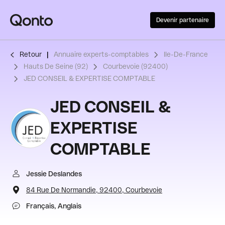
Devenir partenaire
Retour
Annuaire experts-comptables
Ile-De-France
Hauts De Seine (92)
Courbevoie (92400)
JED CONSEIL & EXPERTISE COMPTABLE
JED CONSEIL &
EXPERTISE
COMPTABLE
Jessie Deslandes
84 Rue De Normandie, 92400, Courbevoie
Français, Anglais