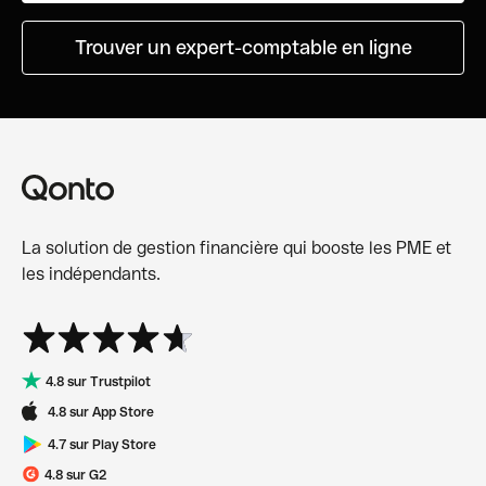
Trouver un expert-comptable en ligne
La solution de gestion financière qui booste les PME et
les indépendants.
4.8 sur Trustpilot
4.8 sur App Store
4.7 sur Play Store
4.8 sur G2