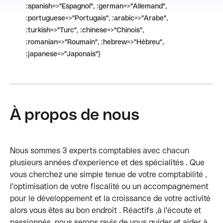
:spanish=>"Espagnol", :german=>"Allemand",
:portuguese=>"Portugais", :arabic=>"Arabe",
:turkish=>"Turc", :chinese=>"Chinois",
:romanian=>"Roumain", :hebrew=>"Hébreu",
:japanese=>"Japonais"}
À propos de nous
Nous sommes 3 experts comptables avec chacun
plusieurs années d'experience et des spécialités . Que
vous cherchez une simple tenue de votre comptabilité ,
l'optimisation de votre fiscalité ou un accompagnement
pour le développement et la croissance de votre activité
alors vous êtes au bon endroit . Réactifs ,à l'écoute et
passionnés, nous serons ravis de vous guider et aider à