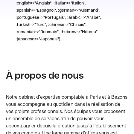
:english=>"Anglais", :italian=>"Italien",
:spanish=>"Espagnol", :german=>"Allemand",
:portuguese=>"Portugais", :arabic=>"Arabe",
:turkish=>"Turc", :chinese=>"Chinois",
:romanian=>"Roumain", :hebrew=>"Hébreu",
:japanese=>"Japonais"}
À propos de nous
Notre cabinet d’expertise comptable à Paris et à Bezons
vous accompagne au quotidien dans la réalisation de
vos projets professionnels. Nos équipes vous proposent
un ensemble de services afin de pouvoir vous
accompagner depuis la création jusqu’à l’établissement
de vos comptes. Une large gamme d’offres vous est